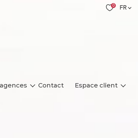
Langue
0
FR
 agences
Contact
Espace client
Collaborateurs
Espace Client Syndic
Espace Client Gestion Locative