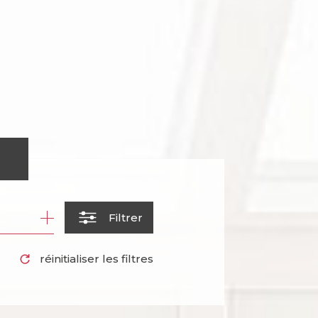
r
Filtrer
réinitialiser les filtres