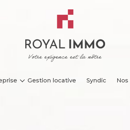
eprise
Gestion locative
Syndic
Nos
Nos 
rer