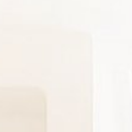
Tous nos biens
Tous nos biens