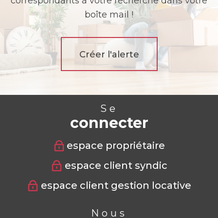
correspondants à votre recherche dans votre
boîte mail !
Créer l'alerte
Se
connecter
espace propriétaire
espace client syndic
espace client gestion locative
Nous