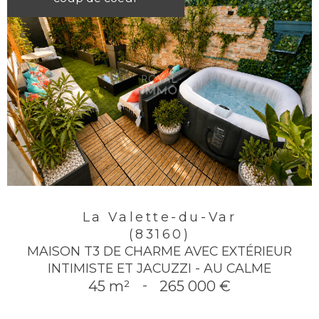
La Valette-du-Var
(83160)
MAISON T3 DE CHARME AVEC EXTÉRIEUR
INTIMISTE ET JACUZZI - AU CALME
45 m²
-
265 000 €