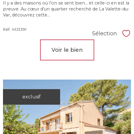
Il y a des maisons où l’on se sent bien… et celle-ci en est la
preuve. Au cœur d’un quartier recherché de La Valette-du-
Var, découvrez cette...
Réf : MJ3391
Sélection
Sél
Voir le bien
exclusif