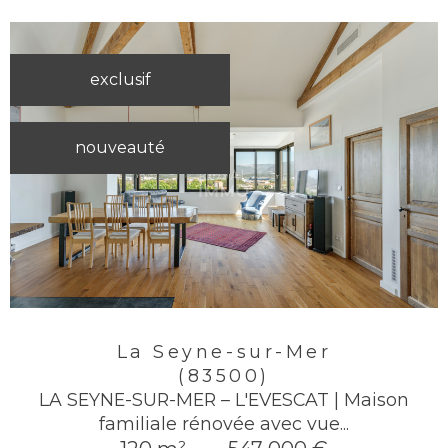
exclusif
nouveauté
La Seyne-sur-Mer
(83500)
LA SEYNE-SUR-MER – L'EVESCAT | Maison
familiale rénovée avec vue...
-