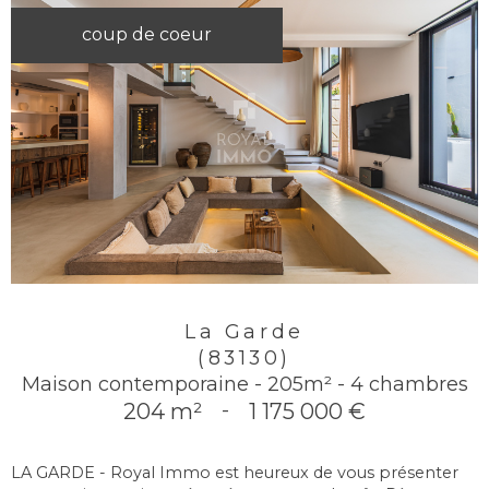
coup de coeur
La Garde
(83130)
Maison contemporaine - 205m² - 4 chambres
204 m²
-
1 175 000 €
LA GARDE - Royal Immo est heureux de vous présenter