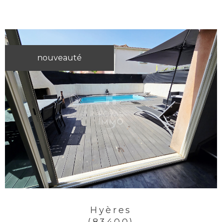
nouveauté
Hyères
(83400)