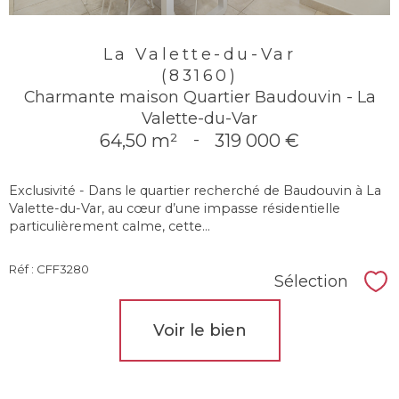
La Valette-du-Var
(83160)
Charmante maison Quartier Baudouvin - La
Valette-du-Var
64,50 m²
-
319 000 €
Exclusivité - Dans le quartier recherché de Baudouvin à La
Valette-du-Var, au cœur d’une impasse résidentielle
particulièrement calme, cette...
Réf : CFF3280
Sélection
Sél
Voir le bien