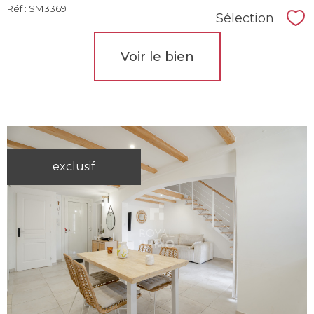
Réf : SM3369
Sélection
Sél
Voir le bien
exclusif