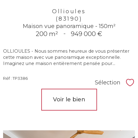
Ollioules
(83190)
Maison vue panoramique - 150m²
200 m²
-
949 000 €
OLLIOULES - Nous sommes heureux de vous présenter
cette maison avec vue panoramique exceptionnelle.
Imaginez une maison entièrement pensée pour...
Réf : TP3386
Sélection
Sél
Voir le bien