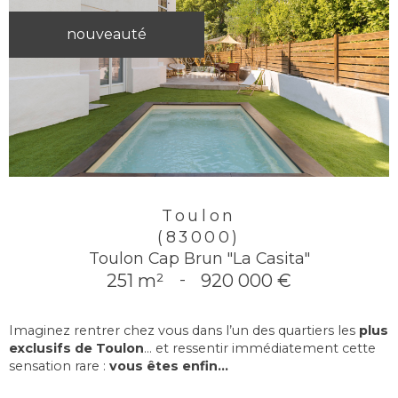
nouveauté
Toulon
(83000)
Toulon Cap Brun "La Casita"
251 m²
-
920 000 €
Imaginez rentrer chez vous dans l’un des quartiers les
plus
exclusifs de Toulon
… et ressentir immédiatement cette
sensation rare :
vous êtes enfin...