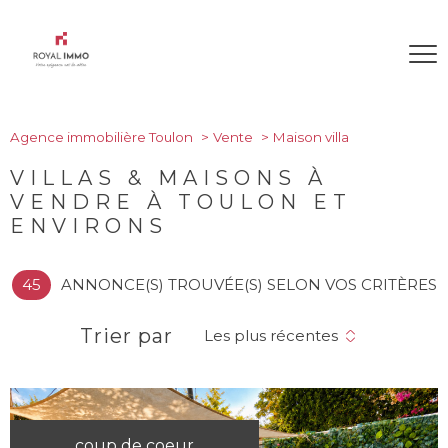
Agence immobilière Toulon
Vente
Maison villa
VILLAS & MAISONS À
VENDRE À TOULON ET
ENVIRONS
45
ANNONCE(S) TROUVÉE(S) SELON VOS CRITÈRES
Trier par
Les plus récentes
coup de coeur