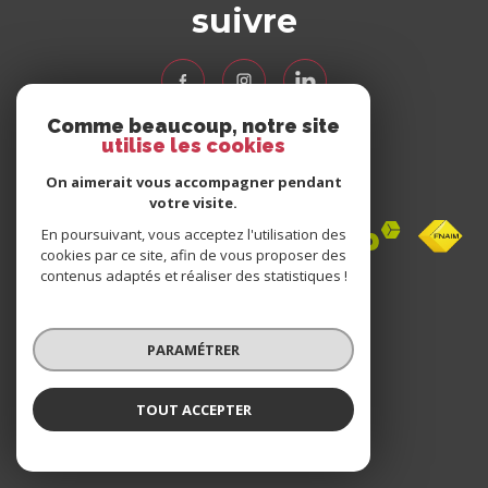
suivre
Comme beaucoup, notre site
utilise les cookies
Nous
adhérons
On aimerait vous accompagner pendant
votre visite.
En poursuivant, vous acceptez l'utilisation des
cookies par ce site, afin de vous proposer des
contenus adaptés et réaliser des statistiques !
Avis
clients
PARAMÉTRER
0 avis
TOUT ACCEPTER