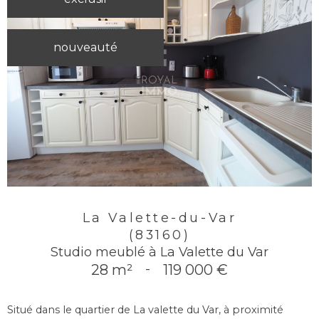
nouveauté
La Valette-du-Var
(83160)
Studio meublé à La Valette du Var
28 m²
-
119 000 €
Situé dans le quartier de La valette du Var, à proximité