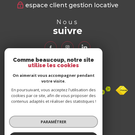
espace client gestion locative
Nous
suivre
Comme beaucoup, notre site
utilise les cookies
Nous
adhérons
On aimerait vous accompagner pendant
votre visite.
En poursuivant, vous acceptez l'utilisation des
cookies par ce site, afin de vous proposer des
contenus adaptés et réaliser des statistiques !
Avis
clients
PARAMÉTRER
0 avis