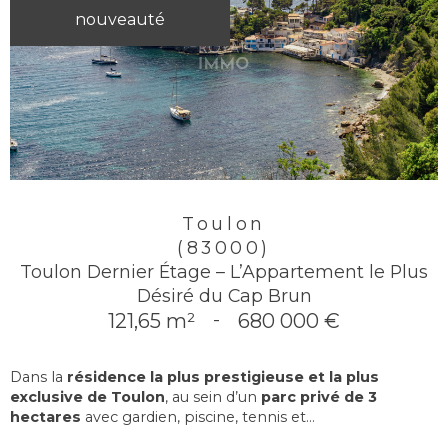
nouveauté
Toulon
(83000)
Toulon Dernier Étage – L’Appartement le Plus
Désiré du Cap Brun
121,65 m²
-
680 000 €
Dans la
résidence la plus prestigieuse et la plus
exclusive de Toulon
, au sein d’un
parc privé de 3
hectares
avec gardien, piscine, tennis et...