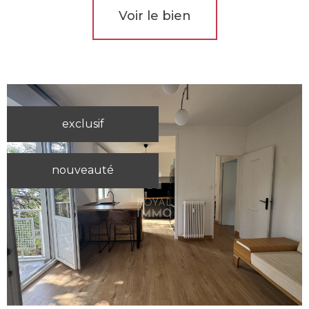
Voir le bien
exclusif
nouveauté