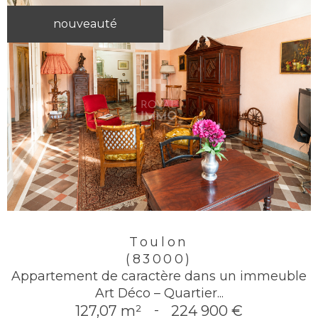
nouveauté
Toulon
(83000)
Appartement de caractère dans un immeuble
Art Déco – Quartier...
127,07 m²
-
224 900 €