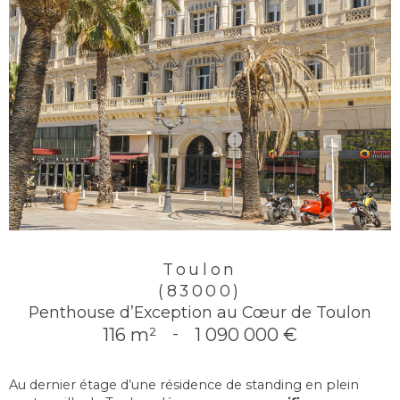
Toulon
(83000)
Penthouse d’Exception au Cœur de Toulon
116 m²
-
1 090 000 €
Au dernier étage d’une résidence de standing en plein