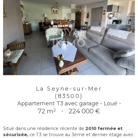
La Seyne-sur-Mer
(83500)
Appartement T3 avec garage - Loué -
72 m²
-
224 000 €
Situé dans une résidence récente de
2010 fermée et
sécurisée,
ce T3 se trouve au 3ème et dernier étage avec