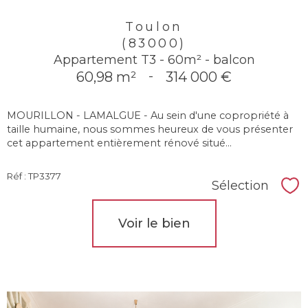
Toulon
(83000)
Appartement T3 - 60m² - balcon
60,98 m²
-
314 000 €
MOURILLON - LAMALGUE - Au sein d'une copropriété à
taille humaine, nous sommes heureux de vous présenter
cet appartement entièrement rénové situé...
Réf : TP3377
Sélection
Sél
Voir le bien