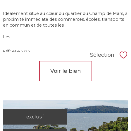
Idéalement situé au cœur du quartier du Champ de Mars, à
proximité immédiate des commerces, écoles, transports
en commun et de toutes les...
Les...
Réf : AGR3375
Sélection
Sél
Voir le bien
exclusif