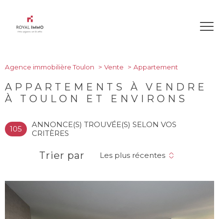
Agence immobilière Toulon
Vente
Appartement
APPARTEMENTS À VENDRE
À TOULON ET ENVIRONS
ANNONCE(S) TROUVÉE(S) SELON VOS
105
CRITÈRES
Trier par
Les plus récentes