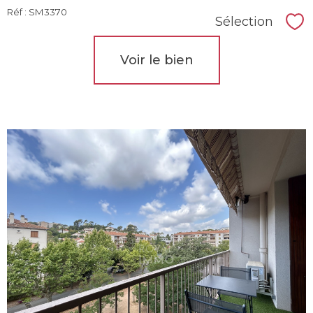
Réf : SM3370
Sélection
Sél
Voir le bien