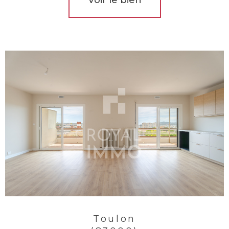
Toulon