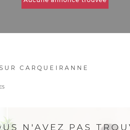
Aucune annonce trouvée
 SUR CARQUEIRANNE
ES
OUS N'AVEZ PAS TROU