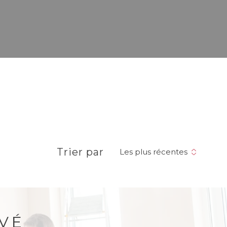
Trier par
Les plus récentes
VÉ