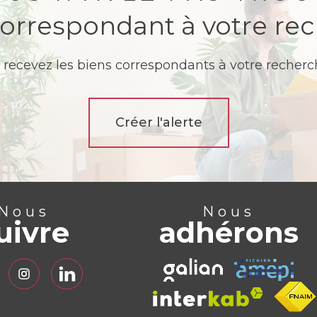
correspondant à votre re
 recevez les biens correspondants à votre recherch
Créer l'alerte
Nous
Nous
uivre
adhérons