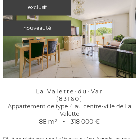
exclusif
nouveauté
La Valette-du-Var
(83160)
Appartement de type 4 au centre-ville de La
Valette
88 m²
-
318 000 €