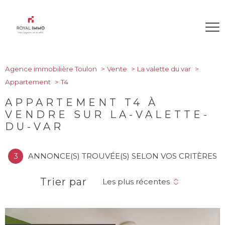
Agence immobilière Toulon
Vente
La valette du var
Appartement
T4
APPARTEMENT T4 À
VENDRE SUR LA-VALETTE-
DU-VAR
3
ANNONCE(S) TROUVÉE(S) SELON VOS CRITÈRES
Trier par
Les plus récentes