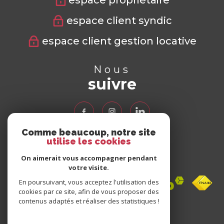
espace propriétaire
espace client syndic
espace client gestion locative
Nous
suivre
Comme beaucoup, notre site
utilise les cookies
Nous
adhérons
On aimerait vous accompagner pendant
votre visite.
En poursuivant, vous acceptez l'utilisation des
cookies par ce site, afin de vous proposer des
contenus adaptés et réaliser des statistiques !
Avis