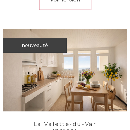
nouveauté
La Valette-du-Var