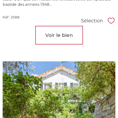
bastide des années 1948...
Réf : 2588
Sélection
Sél
Voir le bien