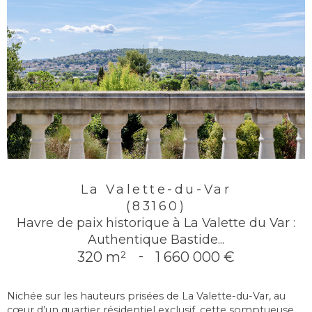
La Valette-du-Var
(83160)
Havre de paix historique à La Valette du Var :
Authentique Bastide...
320 m²
-
1 660 000 €
Nichée sur les hauteurs prisées de La Valette-du-Var, au
cœur d’un quartier résidentiel exclusif, cette somptueuse