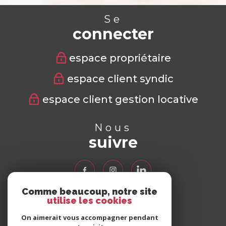
Se
connecter
espace propriétaire
espace client syndic
espace client gestion locative
Nous
suivre
Comme beaucoup, notre site
utilise les cookies
Nous
adhérons
On aimerait vous accompagner pendant