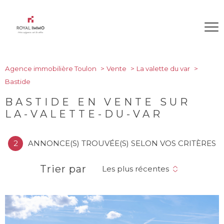
Agence immobilière Toulon
Vente
La valette du var
Bastide
BASTIDE EN VENTE SUR
LA-VALETTE-DU-VAR
2
ANNONCE(S) TROUVÉE(S) SELON VOS CRITÈRES
Trier par
Les plus récentes