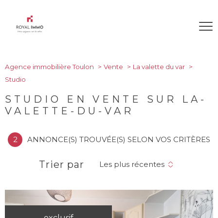
Agence immobilière Toulon
Vente
La valette du var
Studio
STUDIO EN VENTE SUR LA-
VALETTE-DU-VAR
2
ANNONCE(S) TROUVÉE(S) SELON VOS CRITÈRES
Trier par
Les plus récentes
exclusif