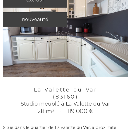
nouveauté
La Valette-du-Var
(83160)
Studio meublé à La Valette du Var
28 m²
-
119 000 €
Situé dans le quartier de La valette du Var, à proximité