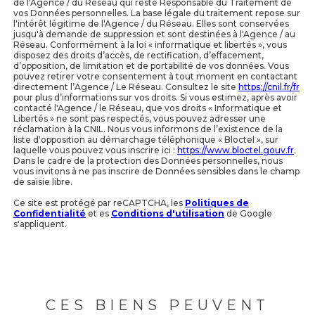
de l'Agence / du Réseau qui reste Responsable du Traitement de
vos Données personnelles. La base légale du traitement repose sur
l'intérêt légitime de l'Agence / du Réseau. Elles sont conservées
jusqu'à demande de suppression et sont destinées à l'Agence / au
Réseau. Conformément à la loi « informatique et libertés », vous
disposez des droits d’accès, de rectification, d’effacement,
d’opposition, de limitation et de portabilité de vos données. Vous
pouvez retirer votre consentement à tout moment en contactant
directement l’Agence / Le Réseau. Consultez le site
https://cnil.fr/fr
pour plus d’informations sur vos droits. Si vous estimez, après avoir
contacté l'Agence / le Réseau, que vos droits « Informatique et
Libertés » ne sont pas respectés, vous pouvez adresser une
réclamation à la CNIL. Nous vous informons de l’existence de la
liste d'opposition au démarchage téléphonique « Bloctel », sur
laquelle vous pouvez vous inscrire ici :
https://www.bloctel.gouv.fr
.
Dans le cadre de la protection des Données personnelles, nous
vous invitons à ne pas inscrire de Données sensibles dans le champ
de saisie libre.
Ce site est protégé par reCAPTCHA, les
Politiques de
Confidentialité
et es
Conditions d'utilisation
de Google
s'appliquent.
CES BIENS PEUVENT