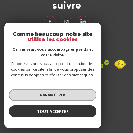
suivre
Comme beaucoup, notre site
utilise les cookies
Nous
adhérons
On aimerait vous accompagner pendant
votre visite.
En poursuivant, vous acceptez l'utilisation des
cookies par ce site, afin de vous proposer des
contenus adaptés et réaliser des statistiques !
Avis
clients
PARAMÉTRER
0 avis
TOUT ACCEPTER