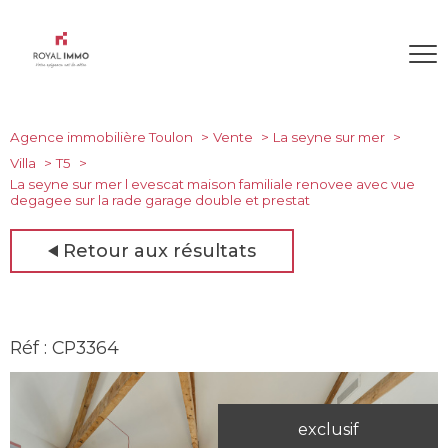
Agence immobilière Toulon
Vente
La seyne sur mer
Villa
T5
La seyne sur mer l evescat maison familiale renovee avec vue
degagee sur la rade garage double et prestat
Retour aux résultats
Réf : CP3364
exclusif