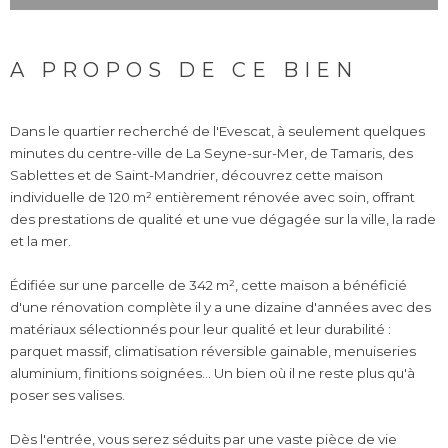
A PROPOS DE CE BIEN
Dans le quartier recherché de l'Evescat, à seulement quelques
minutes du centre-ville de La Seyne-sur-Mer, de Tamaris, des
Sablettes et de Saint-Mandrier, découvrez cette maison
individuelle de 120 m² entièrement rénovée avec soin, offrant
des prestations de qualité et une vue dégagée sur la ville, la rade
et la mer.
Édifiée sur une parcelle de 342 m², cette maison a bénéficié
d'une rénovation complète il y a une dizaine d'années avec des
matériaux sélectionnés pour leur qualité et leur durabilité :
parquet massif, climatisation réversible gainable, menuiseries
aluminium, finitions soignées... Un bien où il ne reste plus qu'à
poser ses valises.
Dès l'entrée, vous serez séduits par une vaste pièce de vie