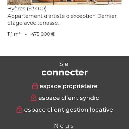
Hyères (83400)
Appartement d'artiste d'exception Dernier
étage avec terrasse...
111 m²
-
475 000 €
Se
connecter
espace propriétaire
espace client syndic
espace client gestion locative
Nous