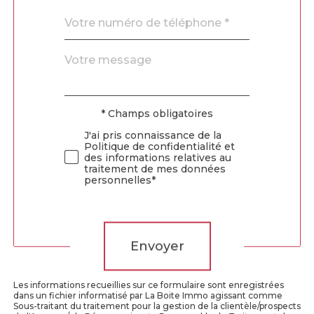
Téléphone
*
Message
Fieldset
*
par
défaut
* Champs obligatoires
Validation
J'ai pris connaissance de la
Politique de confidentialité et
des informations relatives au
traitement de mes données
personnelles*
Validation
Envoyer
Les informations recueillies sur ce formulaire sont enregistrées
dans un fichier informatisé par La Boite Immo agissant comme
Sous-traitant du traitement pour la gestion de la clientèle/prospects