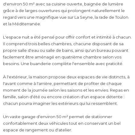
d'environ 50 m² avec sa cuisine ouverte, baignée de lumière
grâce à de larges ouvertures qui prolongent naturellement le
regard vers une magnifique vue sur La Seyne, la rade de Toulon
et la Méditerranée.
L'espace nuit a été pensé pour offrir confort et intimité à chacun.
Il comprend trois belles chambres, chacune disposant de sa
propre salle d'eau ou salle de bains, ainsi qu'un bureau pouvant
facilement être aménagé en quatrième chambre selon vos
besoins. Une buanderie complète l'ensemble avec praticité.
À l'extérieur, la maison propose deux espaces de vie distincts, à
l'avant comme à l'arrière, permettant de profiter de chaque
moment de la journée selon les saisons et les envies. Repas en
famille, salon d'été ou encore création d'un espace détente :
chacun pourra imaginer les extérieurs qui lui ressemblent.
Un vaste garage d'environ 50 m² permet de stationner
confortablement deux véhicules tout en conservant un bel
espace de rangement ou d'atelier.