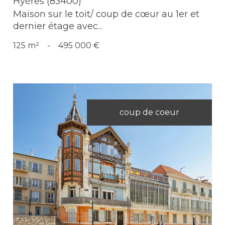
Hyères (83400)
Maison sur le toit/ coup de cœur au 1er et
dernier étage avec...
125 m²
-
495 000 €
coup de coeur
Voir le bien