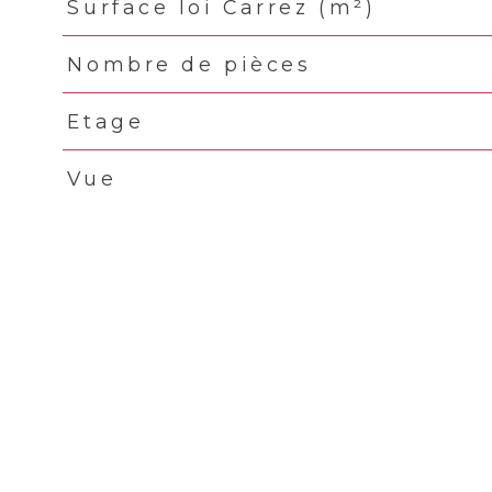
Surface loi Carrez (m²)
Nombre de pièces
Etage
Vue