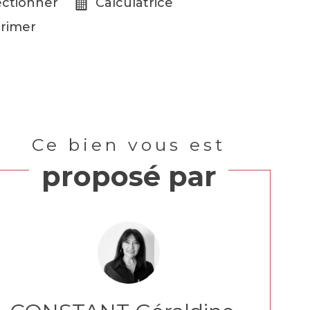
ectionner
Calculatrice
rimer
Ce bien vous est
proposé par