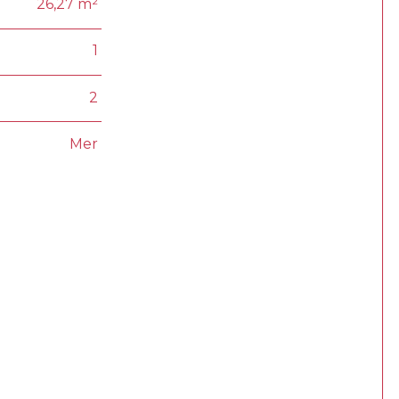
26,27 m²
1
2
Mer