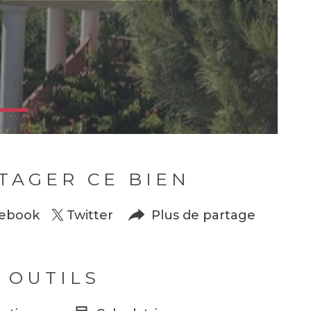
TAGER CE BIEN
ebook
Twitter
Plus de partage
 OUTILS