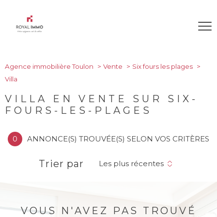
Agence immobilière Toulon
Vente
Six fours les plages
Villa
VILLA EN VENTE SUR SIX-
FOURS-LES-PLAGES
0
ANNONCE(S) TROUVÉE(S) SELON VOS CRITÈRES
Trier par
Les plus récentes
VOUS N'AVEZ PAS TROUVÉ