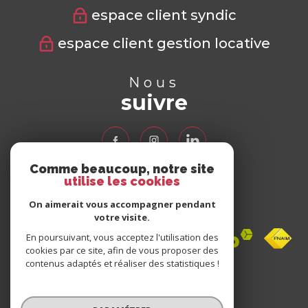
espace client syndic
espace client gestion locative
Nous
suivre
Comme beaucoup, notre site
utilise les cookies
Nous
adhérons
On aimerait vous accompagner pendant
votre visite.
En poursuivant, vous acceptez l'utilisation des
cookies par ce site, afin de vous proposer des
contenus adaptés et réaliser des statistiques !
Avis
clients