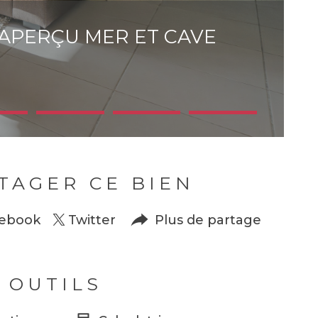
, APERÇU MER ET CAVE
TAGER CE BIEN
ebook
Twitter
Plus de partage
 OUTILS