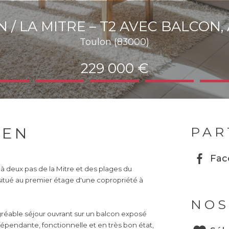
/ LA MITRE – T2 AVEC BALCON
Toulon (83000)
229 000 €
IEN
PAR
Fac
 à deux pas de la Mitre et des plages du
itué au premier étage d'une copropriété à
NOS
éable séjour ouvrant sur un balcon exposé
épendante, fonctionnelle et en très bon état,