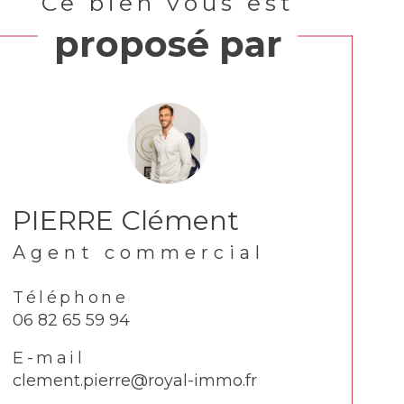
Ce bien vous est
proposé par
PIERRE Clément
Agent commercial
Téléphone
06 82 65 59 94
E-mail
clement.pierre@royal-immo.fr