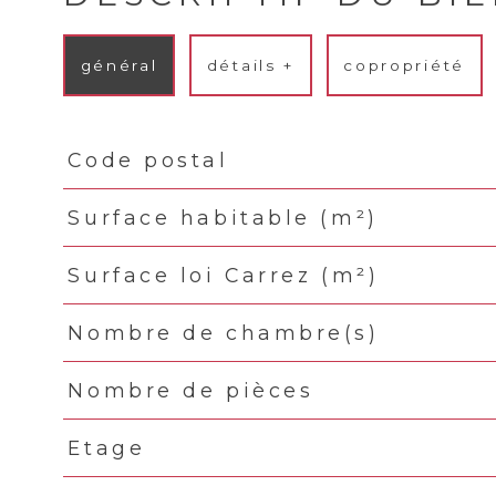
général
détails +
copropriété
Code postal
TRAD_PAMPERO_Caracteristique
Valeurs
Surface habitable (m²)
Surface loi Carrez (m²)
Nombre de chambre(s)
Nombre de pièces
Etage