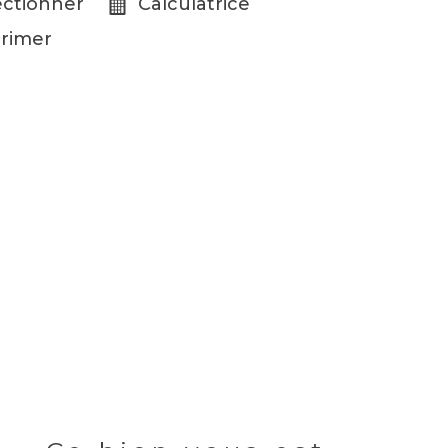
ectionner
Calculatrice
rimer