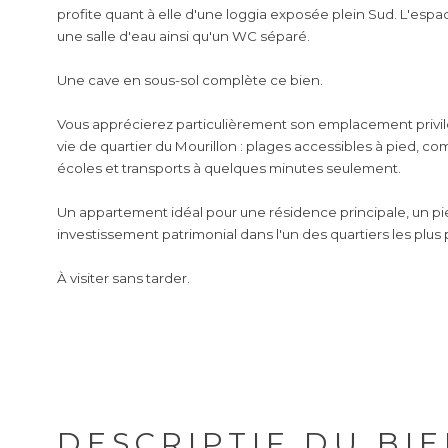
profite quant à elle d'une loggia exposée plein Sud. L'es
une salle d'eau ainsi qu'un WC séparé.
Une cave en sous-sol complète ce bien.
Vous apprécierez particulièrement son emplacement privil
vie de quartier du Mourillon : plages accessibles à pied, c
écoles et transports à quelques minutes seulement.
Un appartement idéal pour une résidence principale, un pi
investissement patrimonial dans l'un des quartiers les plus 
À visiter sans tarder.
DESCRIPTIF DU BI