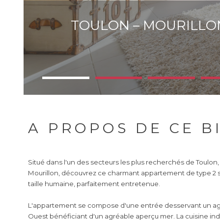
TOULON – MOURILLON 
A PROPOS DE CE B
Situé dans l'un des secteurs les plus recherchés de Toulon,
Mourillon, découvrez ce charmant appartement de type 2 s
taille humaine, parfaitement entretenue.
L'appartement se compose d'une entrée desservant un agr
Ouest bénéficiant d'un agréable aperçu mer. La cuisine ind