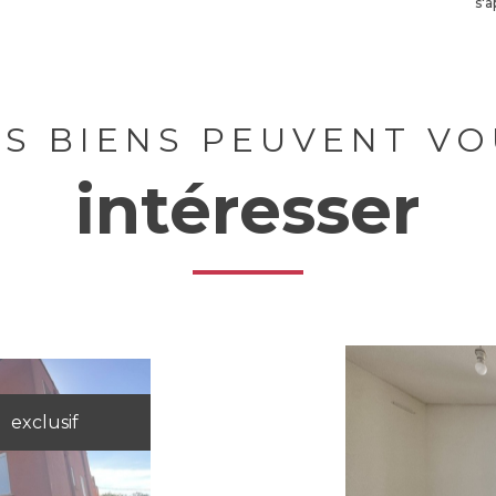
s'a
ES BIENS PEUVENT VO
intéresser
exclusif