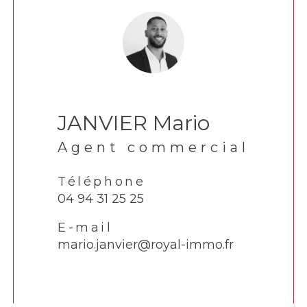
JANVIER Mario
Agent commercial
Téléphone
04 94 31 25 25
E-mail
mario.janvier@royal-immo.fr