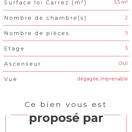
53 m²
Surface loi Carrez (m²)
2
Nombre de chambre(s)
3
Nombre de pièces
3
Etage
OUI
Ascenseur
dégagée, imprenable
Vue
Ce bien vous est
proposé par