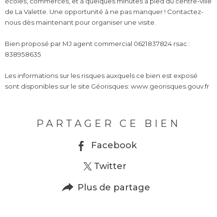
écoles, commerces, et à quelques minutes à pied du centre-ville
de La Valette. Une opportunité à ne pas manquer ! Contactez-
nous dès maintenant pour organiser une visite.
Bien proposé par MJ agent commercial 0621837824 rsac :
838958635
Les informations sur les risques auxquels ce bien est exposé
sont disponibles sur le site Géorisques: www.georisques.gouv.fr
PARTAGER CE BIEN
Facebook
Twitter
Plus de partage