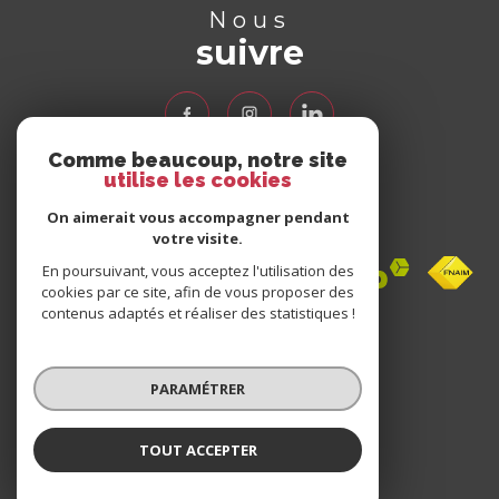
Nous
suivre
Comme beaucoup, notre site
utilise les cookies
Nous
adhérons
On aimerait vous accompagner pendant
votre visite.
En poursuivant, vous acceptez l'utilisation des
cookies par ce site, afin de vous proposer des
contenus adaptés et réaliser des statistiques !
Avis
clients
PARAMÉTRER
0 avis
TOUT ACCEPTER