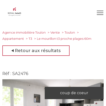
Agence immobilière Toulon
Vente
Toulon
Appartement
T3
Le mourillon t3 proche plages 60m
Retour aux résultats
Réf : SA2476
coup de coeur