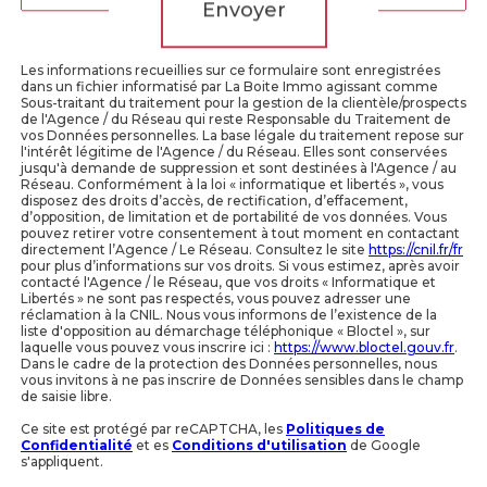
Envoyer
Les informations recueillies sur ce formulaire sont enregistrées
dans un fichier informatisé par La Boite Immo agissant comme
Sous-traitant du traitement pour la gestion de la clientèle/prospects
de l'Agence / du Réseau qui reste Responsable du Traitement de
vos Données personnelles. La base légale du traitement repose sur
l'intérêt légitime de l'Agence / du Réseau. Elles sont conservées
jusqu'à demande de suppression et sont destinées à l'Agence / au
Réseau. Conformément à la loi « informatique et libertés », vous
disposez des droits d’accès, de rectification, d’effacement,
d’opposition, de limitation et de portabilité de vos données. Vous
pouvez retirer votre consentement à tout moment en contactant
directement l’Agence / Le Réseau. Consultez le site
https://cnil.fr/fr
pour plus d’informations sur vos droits. Si vous estimez, après avoir
contacté l'Agence / le Réseau, que vos droits « Informatique et
Libertés » ne sont pas respectés, vous pouvez adresser une
réclamation à la CNIL. Nous vous informons de l’existence de la
liste d'opposition au démarchage téléphonique « Bloctel », sur
laquelle vous pouvez vous inscrire ici :
https://www.bloctel.gouv.fr
.
Dans le cadre de la protection des Données personnelles, nous
vous invitons à ne pas inscrire de Données sensibles dans le champ
de saisie libre.
Ce site est protégé par reCAPTCHA, les
Politiques de
Confidentialité
et es
Conditions d'utilisation
de Google
s'appliquent.