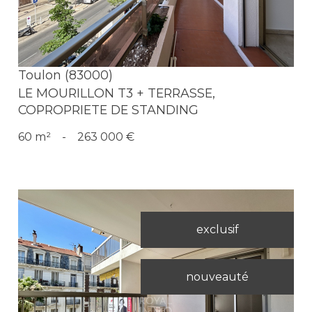
Toulon (83000)
LE MOURILLON T3 + TERRASSE,
COPROPRIETE DE STANDING
60 m²
-
263 000 €
exclusif
nouveauté
Voir le bien