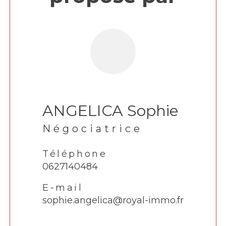
ANGELICA Sophie
Négociatrice
Téléphone
0627140484
E-mail
sophie.angelica@royal-immo.fr