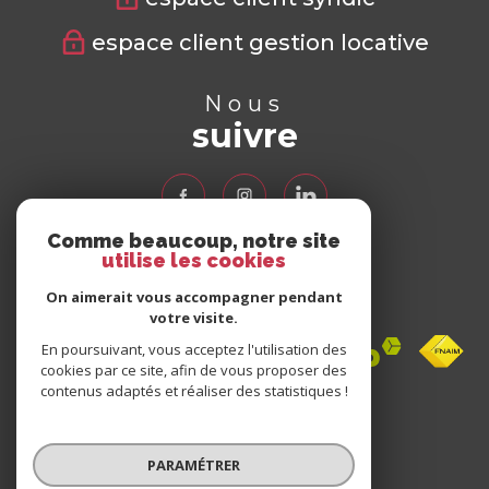
espace client gestion locative
Nous
suivre
Comme beaucoup, notre site
utilise les cookies
Nous
adhérons
On aimerait vous accompagner pendant
votre visite.
En poursuivant, vous acceptez l'utilisation des
cookies par ce site, afin de vous proposer des
contenus adaptés et réaliser des statistiques !
Avis
clients
PARAMÉTRER