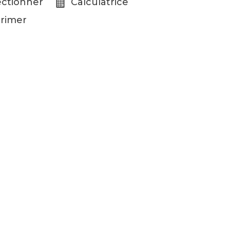
ectionner
Calculatrice
rimer