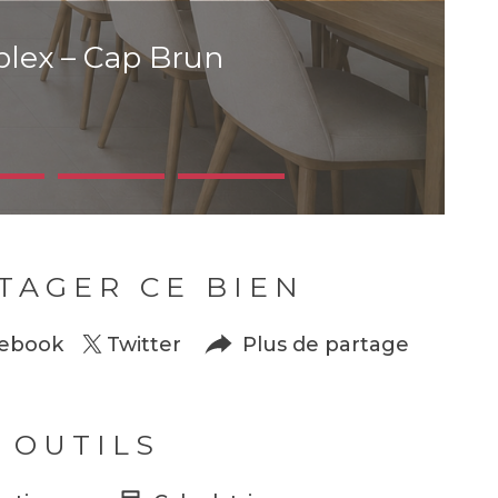
lex – Cap Brun
TAGER CE BIEN
ebook
Twitter
Plus de partage
 OUTILS