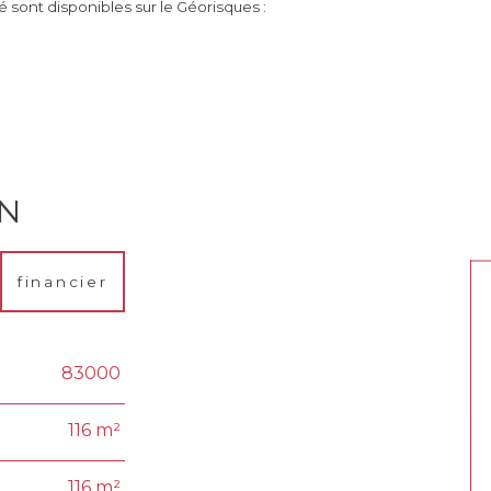
é sont disponibles sur le Géorisques :
EN
financier
83000
116 m²
116 m²