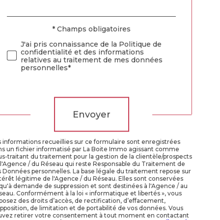
par
défaut
* Champs obligatoires
Validation
J'ai pris connaissance de la Politique de
confidentialité et des informations
relatives au traitement de mes données
personnelles*
Validation
Envoyer
 informations recueillies sur ce formulaire sont enregistrées
ns un fichier informatisé par La Boite Immo agissant comme
s-traitant du traitement pour la gestion de la clientèle/prospects
 l'Agence / du Réseau qui reste Responsable du Traitement de
 Données personnelles. La base légale du traitement repose sur
ntérêt légitime de l'Agence / du Réseau. Elles sont conservées
qu'à demande de suppression et sont destinées à l'Agence / au
eau. Conformément à la loi « informatique et libertés », vous
posez des droits d’accès, de rectification, d’effacement,
pposition, de limitation et de portabilité de vos données. Vous
uvez retirer votre consentement à tout moment en contactant