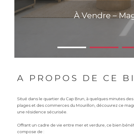
À Vendre – Ma
A PROPOS DE CE B
Situé dans le quartier du Cap Brun, à quelques minutes d
plages et des commerces du Mourillon, découvrez ce magn
une résidence sécurisée.
Offrant un cadre de vie entre mer et verdure, ce bien béné
compose de :