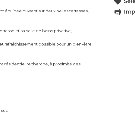
Sél
Imp
t équipée ouvrant sur deux belles terrasses,
rrasse et sa salle de bains privative,
et rafraîchissement possible pour un bien-être
 résidentiel recherché, à proximité des
 sus.