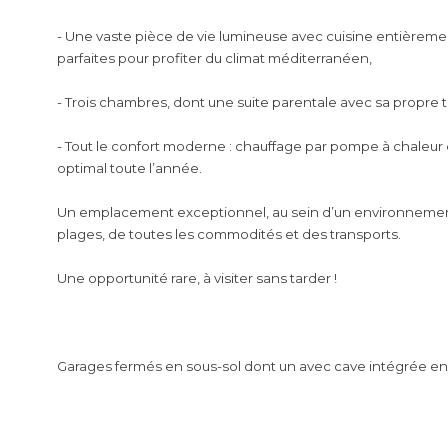
- Une vaste pièce de vie lumineuse avec cuisine entièremen
parfaites pour profiter du climat méditerranéen,
- Trois chambres, dont une suite parentale avec sa propre te
- Tout le confort moderne : chauffage par pompe à chaleur 
optimal toute l’année.
Un emplacement exceptionnel, au sein d’un environnement
plages, de toutes les commodités et des transports.
Une opportunité rare, à visiter sans tarder !
Garages fermés en sous-sol dont un avec cave intégrée en