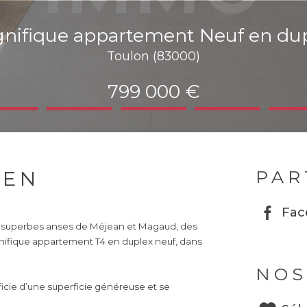
gnifique appartement Neuf en dup
Toulon (83000)
799 000 €
IEN
PAR
Fac
es superbes anses de Méjean et Magaud, des
ifique appartement T4 en duplex neuf, dans
NOS
ficie d’une superficie généreuse et se