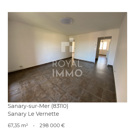
Voir le bien
Sanary-sur-Mer (83110)
Sanary Le Vernette
67,35 m²
-
298 000 €