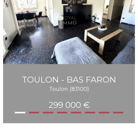
TOULON - BAS FARON
Toulon (83100)
299 000 €