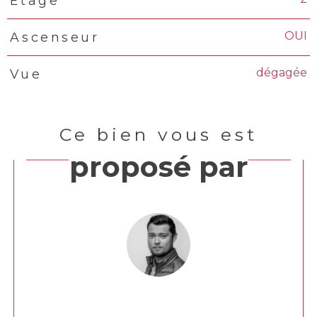
Etage
OUI
Ascenseur
dégagée
Vue
Ce bien vous est
proposé par