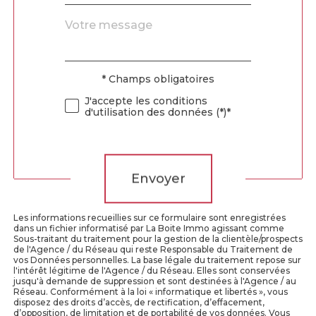
Message
Fieldset
*
par
défaut
* Champs obligatoires
Validation
J'accepte les conditions
d'utilisation des données (*)*
Validation
Envoyer
Les informations recueillies sur ce formulaire sont enregistrées
dans un fichier informatisé par La Boite Immo agissant comme
Sous-traitant du traitement pour la gestion de la clientèle/prospects
de l'Agence / du Réseau qui reste Responsable du Traitement de
vos Données personnelles. La base légale du traitement repose sur
l'intérêt légitime de l'Agence / du Réseau. Elles sont conservées
jusqu'à demande de suppression et sont destinées à l'Agence / au
Réseau. Conformément à la loi « informatique et libertés », vous
disposez des droits d’accès, de rectification, d’effacement,
d’opposition, de limitation et de portabilité de vos données. Vous