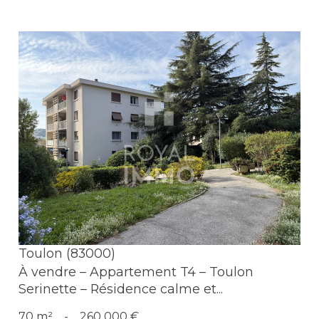
Voir le bien
Toulon (83000)
À vendre – Appartement T4 – Toulon
Serinette – Résidence calme et...
70 m²
-
260 000 €