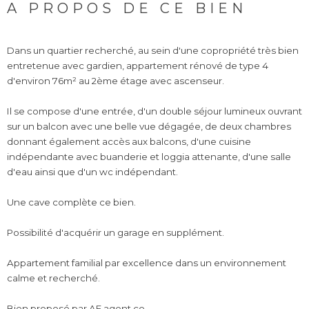
A PROPOS DE CE BIEN
Dans un quartier recherché, au sein d'une copropriété très bien
entretenue avec gardien, appartement rénové de type 4
d'environ 76m² au 2ème étage avec ascenseur.
Il se compose d'une entrée, d'un double séjour lumineux ouvrant
sur un balcon avec une belle vue dégagée, de deux chambres
donnant également accès aux balcons, d'une cuisine
indépendante avec buanderie et loggia attenante, d'une salle
d'eau ainsi que d'un wc indépendant.
Une cave complète ce bien.
Possibilité d'acquérir un garage en supplément.
Appartement familial par excellence dans un environnement
calme et recherché.
Bien proposé par AF agent.co