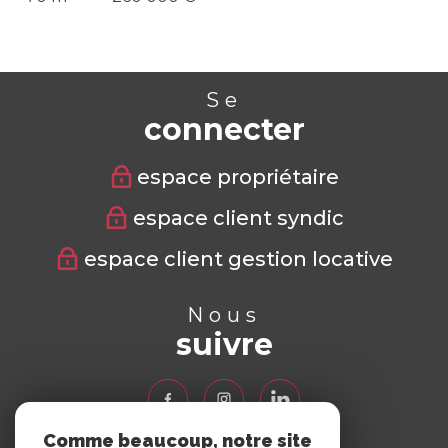
Se
connecter
espace propriétaire
espace client syndic
espace client gestion locative
Nous
suivre
Comme beaucoup, notre site