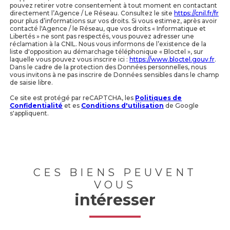
pouvez retirer votre consentement à tout moment en contactant
directement l’Agence / Le Réseau. Consultez le site
https://cnil.fr/fr
pour plus d’informations sur vos droits. Si vous estimez, après avoir
contacté l'Agence / le Réseau, que vos droits « Informatique et
Libertés » ne sont pas respectés, vous pouvez adresser une
réclamation à la CNIL. Nous vous informons de l’existence de la
liste d'opposition au démarchage téléphonique « Bloctel », sur
laquelle vous pouvez vous inscrire ici :
https://www.bloctel.gouv.fr
.
Dans le cadre de la protection des Données personnelles, nous
vous invitons à ne pas inscrire de Données sensibles dans le champ
de saisie libre.
Ce site est protégé par reCAPTCHA, les
Politiques de
Confidentialité
et es
Conditions d'utilisation
de Google
s'appliquent.
CES BIENS PEUVENT
VOUS
intéresser