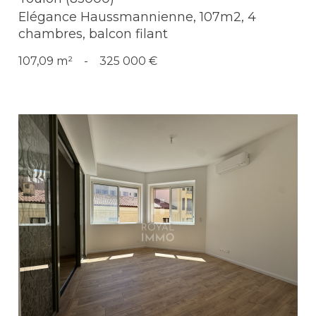
Elégance Haussmannienne, 107m2, 4
chambres, balcon filant
107,09 m²
-
325 000 €
Voir le bien