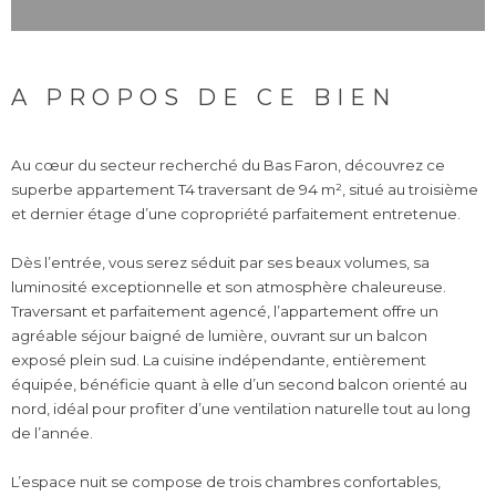
A PROPOS DE CE BIEN
Au cœur du secteur recherché du Bas Faron, découvrez ce
superbe appartement T4 traversant de 94 m², situé au troisième
et dernier étage d’une copropriété parfaitement entretenue.
Dès l’entrée, vous serez séduit par ses beaux volumes, sa
luminosité exceptionnelle et son atmosphère chaleureuse.
Traversant et parfaitement agencé, l’appartement offre un
agréable séjour baigné de lumière, ouvrant sur un balcon
exposé plein sud. La cuisine indépendante, entièrement
équipée, bénéficie quant à elle d’un second balcon orienté au
nord, idéal pour profiter d’une ventilation naturelle tout au long
de l’année.
L’espace nuit se compose de trois chambres confortables,