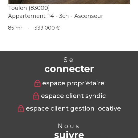
Toulon (83000)
Appartement T4 - 3ch - Ascenseur
85 m²
-
339 000 €
Se
connecter
espace propriétaire
espace client syndic
espace client gestion locative
Nous
suivre