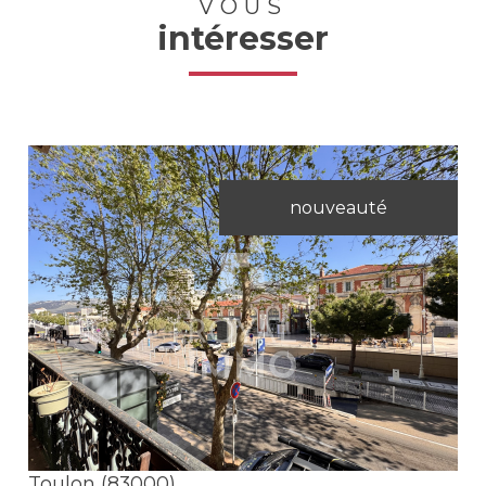
VOUS
intéresser
nouveauté
Voir le bien
Toulon (83000)