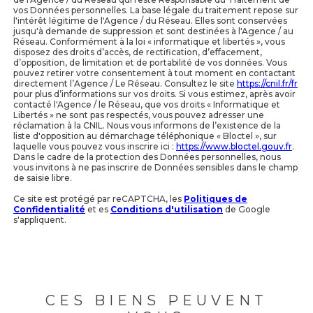
vos Données personnelles. La base légale du traitement repose sur
l'intérêt légitime de l'Agence / du Réseau. Elles sont conservées
jusqu'à demande de suppression et sont destinées à l'Agence / au
Réseau. Conformément à la loi « informatique et libertés », vous
disposez des droits d’accès, de rectification, d’effacement,
d’opposition, de limitation et de portabilité de vos données. Vous
pouvez retirer votre consentement à tout moment en contactant
directement l’Agence / Le Réseau. Consultez le site
https://cnil.fr/fr
pour plus d’informations sur vos droits. Si vous estimez, après avoir
contacté l'Agence / le Réseau, que vos droits « Informatique et
Libertés » ne sont pas respectés, vous pouvez adresser une
réclamation à la CNIL. Nous vous informons de l’existence de la
liste d'opposition au démarchage téléphonique « Bloctel », sur
laquelle vous pouvez vous inscrire ici :
https://www.bloctel.gouv.fr
.
Dans le cadre de la protection des Données personnelles, nous
vous invitons à ne pas inscrire de Données sensibles dans le champ
de saisie libre.
Ce site est protégé par reCAPTCHA, les
Politiques de
Confidentialité
et es
Conditions d'utilisation
de Google
s'appliquent.
CES BIENS PEUVENT