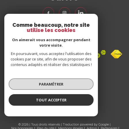
Comme beaucoup, notre site
utilise les cookies
Nous
adhérons
On aimerait vous accompagner pendant
votre visite.
En poursuivant, vous acceptez l'utilisation des
cookies par ce site, afin de vous proposer des
contenus adaptés et réaliser des statistiques !
Avis
clients
PARAMÉTRER
0 avis
TOUT ACCEPTER
© 2026 | Tous droits réservés | Traduction powered by Google |
Nos honoraires
Plan du site
Mentions légales
Admin
Partenaires