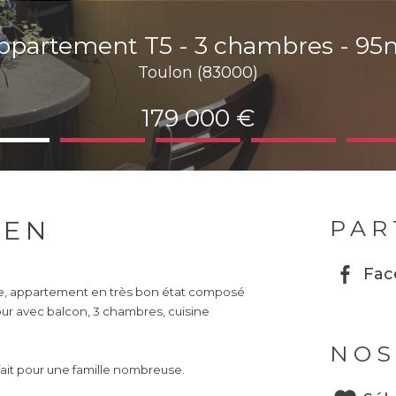
ppartement T5 - 3 chambres - 95
Toulon (83000)
179 000 €
IEN
PAR
Fac
e, appartement en très bon état composé
r avec balcon, 3 chambres, cuisine
NOS
fait pour une famille nombreuse.