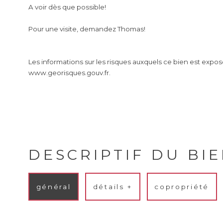
A voir dès que possible!
Pour une visite, demandez Thomas!
Les informations sur les risques auxquels ce bien est exposé
www.georisques.gouv.fr.
DESCRIPTIF DU BI
général
détails +
copropriété