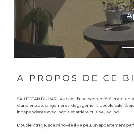
A
A PROPOS DE CE B
SAINT JEAN DU VAR - Au sein d'une copropriété entretenu
d'une entrée, rangements, dégagement, double salon/séjou
indépendante avec loggia et arrière cuisine, wc ind.
Double vitrage, sde rénovée il y a peu, un appartement par