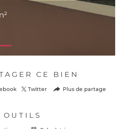
m²
TAGER CE BIEN
ebook
Twitter
Plus de partage
 OUTILS