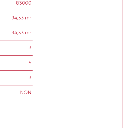
83000
94,33 m²
94,33 m²
3
5
3
NON