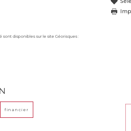
Sél
Imp
 sont disponibles sur le site Géorisques :
EN
financier