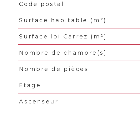
Code postal
TRAD_PAMPERO_Caracteristique
Valeurs
Surface habitable (m²)
Surface loi Carrez (m²)
Nombre de chambre(s)
Nombre de pièces
Etage
Ascenseur