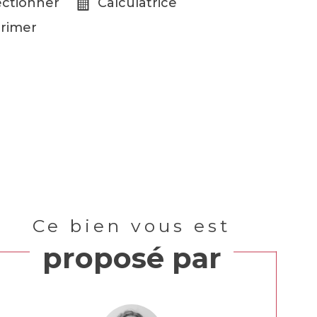
ectionner
Calculatrice
rimer
Ce bien vous est
proposé par