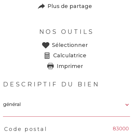
Plus de partage
NOS OUTILS
Sélectionner
Calculatrice
Imprimer
DESCRIPTIF DU BIEN
général
83000
Code postal
TRAD_PAMPERO_Caracteristique
Valeurs