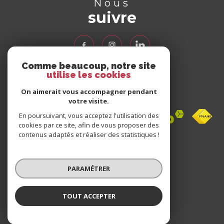
Nous
suivre
Comme beaucoup, notre site
utilise les cookies
Nous
adhérons
On aimerait vous accompagner pendant
votre visite.
En poursuivant, vous acceptez l'utilisation des
cookies par ce site, afin de vous proposer des
contenus adaptés et réaliser des statistiques !
Avis
clients
PARAMÉTRER
0 avis
TOUT ACCEPTER