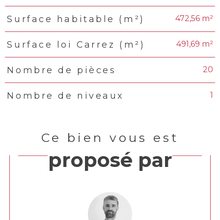
472,56 m²
Surface habitable (m²)
491,69 m²
Surface loi Carrez (m²)
20
Nombre de pièces
1
Nombre de niveaux
Ce bien vous est
proposé par