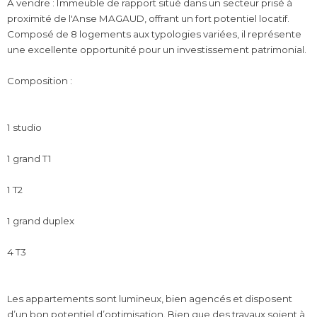
À vendre : Immeuble de rapport situé dans un secteur prisé à
proximité de l'Anse MAGAUD, offrant un fort potentiel locatif.
Composé de 8 logements aux typologies variées, il représente
une excellente opportunité pour un investissement patrimonial.
Composition :
1 studio
1 grand T1
1 T2
1 grand duplex
4 T3
Les appartements sont lumineux, bien agencés et disposent
d’un bon potentiel d’optimisation. Bien que des travaux soient à