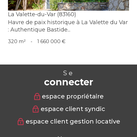
La Valette-du-Var (83160)
Havre de paix historique à La Valette du Var
: Authentique Bastide...
320 m²
-
1 660 000 €
Se
connecter
espace propriétaire
espace client syndic
espace client gestion locative