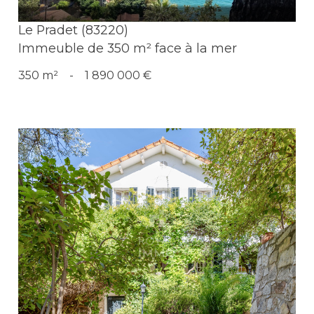
Le Pradet (83220)
Immeuble de 350 m² face à la mer
350 m²
-
1 890 000 €
Voir le bien