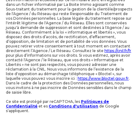
dans un fichier informatisé par La Boite Immo agissant comme
Sous-traitant du traitement pour la gestion de la clientèle/prospects
de l'Agence / du Réseau qui reste Responsable du Traitement de
vos Données personnelles. La base légale du traitement repose sur
l'intérêt légitime de l'Agence / du Réseau. Elles sont conservées
jusqu'à demande de suppression et sont destinées à l'Agence / au
Réseau. Conformément à la loi « informatique et libertés », vous
disposez des droits d’accès, de rectification, d’effacement,
d’opposition, de limitation et de portabilité de vos données. Vous
pouvez retirer votre consentement à tout moment en contactant
directement l’Agence / Le Réseau. Consultez le site
https://cnil.fr/fr
pour plus d’informations sur vos droits. Si vous estimez, après avoir
contacté l'Agence / le Réseau, que vos droits « Informatique et
Libertés » ne sont pas respectés, vous pouvez adresser une
réclamation à la CNIL. Nous vous informons de l’existence de la
liste d'opposition au démarchage téléphonique « Bloctel », sur
laquelle vous pouvez vous inscrire ici :
https://www.bloctel.gouv.fr
.
Dans le cadre de la protection des Données personnelles, nous
vous invitons à ne pas inscrire de Données sensibles dans le champ
de saisie libre.
Ce site est protégé par reCAPTCHA, les
Politiques de
Confidentialité
et es
Conditions d'utilisation
de Google
s'appliquent.