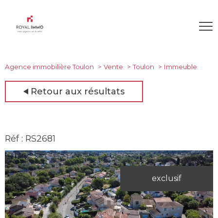
Agence immobilière Toulon
Vente
Toulon
Immeuble
Retour aux résultats
Réf : RS2681
exclusif