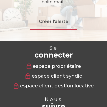
boîte mail !
Créer l'alerte
Se
connecter
espace propriétaire
espace client syndic
espace client gestion locative
Nous
suivre