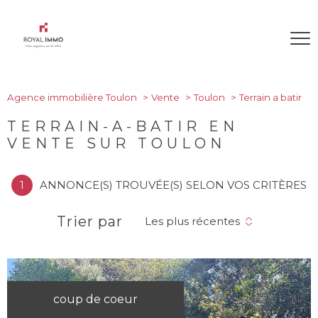
Agence immobilière Toulon
Vente
Toulon
Terrain a batir
TERRAIN-A-BATIR EN
VENTE SUR TOULON
1
ANNONCE(S) TROUVÉE(S) SELON VOS CRITÈRES
Trier par
Les plus récentes
coup de coeur