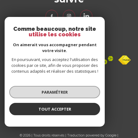
Comme beaucoup, notre site
utilise les cookies
Nous
adhérons
On aimerait vous accompagner pendant
votre visite.
En poursuivant, vous acceptez l'utilisation des
cookies par ce site, afin de vous proposer des
contenus adaptés et réaliser des statistiques !
Avis
clients
PARAMÉTRER
0 avis
TOUT ACCEPTER
© 2026 | Tous droits réservés | Traduction powered by Google |