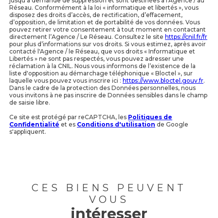
jusqu'à demande de suppression et sont destinées à l'Agence / au
Réseau. Conformément à la loi « informatique et libertés », vous
disposez des droits d’accès, de rectification, d’effacement,
d’opposition, de limitation et de portabilité de vos données. Vous
pouvez retirer votre consentement à tout moment en contactant
directement l’Agence / Le Réseau. Consultez le site
https://cnil.fr/fr
pour plus d’informations sur vos droits. Si vous estimez, après avoir
contacté l'Agence / le Réseau, que vos droits « Informatique et
Libertés » ne sont pas respectés, vous pouvez adresser une
réclamation à la CNIL. Nous vous informons de l’existence de la
liste d'opposition au démarchage téléphonique « Bloctel », sur
laquelle vous pouvez vous inscrire ici :
https://www.bloctel.gouv.fr
.
Dans le cadre de la protection des Données personnelles, nous
vous invitons à ne pas inscrire de Données sensibles dans le champ
de saisie libre.
Ce site est protégé par reCAPTCHA, les
Politiques de
Confidentialité
et es
Conditions d'utilisation
de Google
s'appliquent.
CES BIENS PEUVENT
VOUS
intéresser