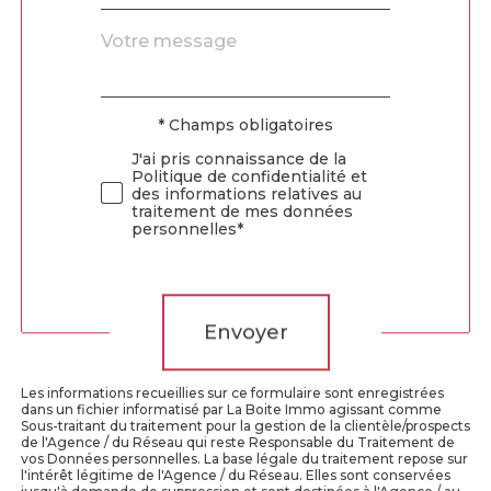
Message
Fieldset
*
par
défaut
* Champs obligatoires
Validation
J'ai pris connaissance de la
Politique de confidentialité et
des informations relatives au
traitement de mes données
personnelles*
Validation
Envoyer
Les informations recueillies sur ce formulaire sont enregistrées
dans un fichier informatisé par La Boite Immo agissant comme
Sous-traitant du traitement pour la gestion de la clientèle/prospects
de l'Agence / du Réseau qui reste Responsable du Traitement de
vos Données personnelles. La base légale du traitement repose sur
l'intérêt légitime de l'Agence / du Réseau. Elles sont conservées