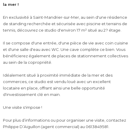
la mer !
En exclusivité à Saint-Mandrier-sur-Mer, au sein d'une résidence
de standing recherchée et sécurisée avec piscine et terrains de
tennis, découvrez ce studio d'environ 17 m² situé au 2? étage.
Il se compose d'une entrée, d'une pièce de vie avec coin cuisine
et d'une salle d'eau avec WC. Une cave complète ce bien. Vous
bénéficierez également de places de stationnement collectives
au sein de la copropriété.
Idéalement situé à proximité immédiate de la mer et des
commerces, ce studio est vendu loué avec un excellent
locataire en place, offrant ainsi une belle opportunité
d'investissement clé en main.
Une visite s'impose !
Pour plus d’informations ou pour organiser une visite, contactez
Philippe D’Aiguillon (agent commercial) au 0613849581.