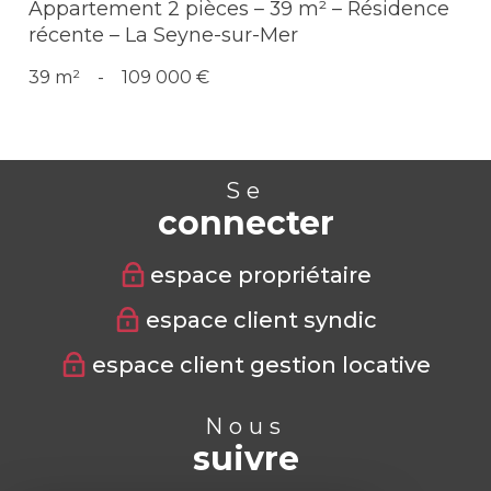
Appartement 2 pièces – 39 m² – Résidence
récente – La Seyne-sur-Mer
39 m²
-
109 000 €
Se
connecter
espace propriétaire
espace client syndic
espace client gestion locative
Nous
suivre