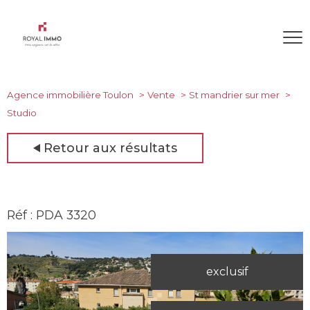
Agence immobilière Toulon
Vente
St mandrier sur mer
Studio
Retour aux résultats
Réf : PDA 3320
exclusif