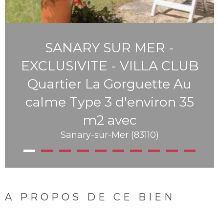
SANARY SUR MER -
EXCLUSIVITE - VILLA CLUB
Quartier La Gorguette Au
calme Type 3 d'environ 35
m2 avec
Sanary-sur-Mer (83110)
A PROPOS DE CE BIEN