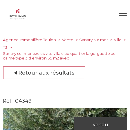
Agence immobilière Toulon
Vente
Sanary sur mer
Villa
T3
Sanary sur mer exclusivite villa club quartier la gorguette au
calme type 3 d environ 35 m2 avec
Retour aux résultats
Réf : 04349
vendu