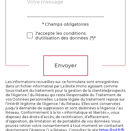
Message
Fieldset
*
par
défaut
* Champs obligatoires
Validation
J'accepte les conditions
d'utilisation des données (*)*
Validation
Envoyer
Les informations recueillies sur ce formulaire sont enregistrées
dans un fichier informatisé par La Boite Immo agissant comme
Sous-traitant du traitement pour la gestion de la clientèle/prospects
de l'Agence / du Réseau qui reste Responsable du Traitement de
vos Données personnelles. La base légale du traitement repose sur
l'intérêt légitime de l'Agence / du Réseau. Elles sont conservées
jusqu'à demande de suppression et sont destinées à l'Agence / au
Réseau. Conformément à la loi « informatique et libertés », vous
disposez des droits d’accès, de rectification, d’effacement,
d’opposition, de limitation et de portabilité de vos données. Vous
pouvez retirer votre consentement à tout moment en contactant
directement l’Agence / Le Réseau. Consultez le site
https://cnil.fr/fr