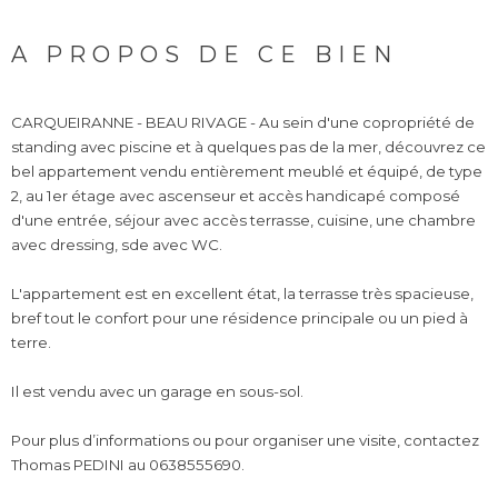
A PROPOS DE CE BIEN
CARQUEIRANNE - BEAU RIVAGE - Au sein d'une copropriété de
standing avec piscine et à quelques pas de la mer, découvrez ce
bel appartement vendu entièrement meublé et équipé, de type
2, au 1er étage avec ascenseur et accès handicapé composé
d'une entrée, séjour avec accès terrasse, cuisine, une chambre
avec dressing, sde avec WC.
L'appartement est en excellent état, la terrasse très spacieuse,
bref tout le confort pour une résidence principale ou un pied à
terre.
Il est vendu avec un garage en sous-sol.
Pour plus d’informations ou pour organiser une visite, contactez
Thomas PEDINI au 0638555690.