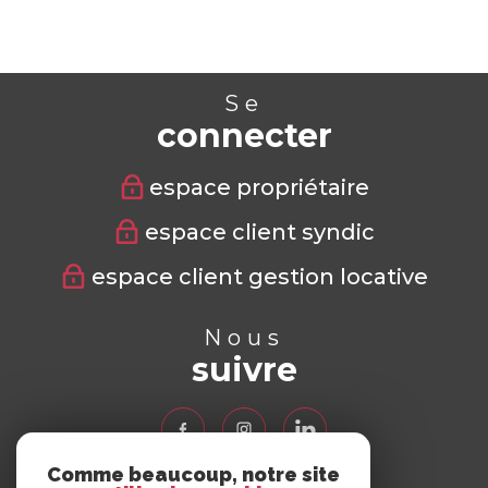
Se
connecter
espace propriétaire
espace client syndic
espace client gestion locative
Nous
suivre
Comme beaucoup, notre site