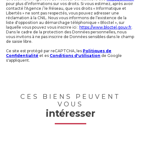
pour plus d’informations sur vos droits. Si vous estimez, après avoir
contacté l'Agence / le Réseau, que vos droits « Informatique et
Libertés » ne sont pas respectés, vous pouvez adresser une
réclamation à la CNIL. Nous vous informons de l’existence de la
liste d'opposition au démarchage téléphonique « Bloctel », sur
laquelle vous pouvez vous inscrire ici :
https://www.bloctel.gouv.fr
.
Dans le cadre de la protection des Données personnelles, nous
vous invitons à ne pas inscrire de Données sensibles dans le champ
de saisie libre.
Ce site est protégé par reCAPTCHA, les
Politiques de
Confidentialité
et es
Conditions d'utilisation
de Google
s'appliquent.
CES BIENS PEUVENT
VOUS
intéresser