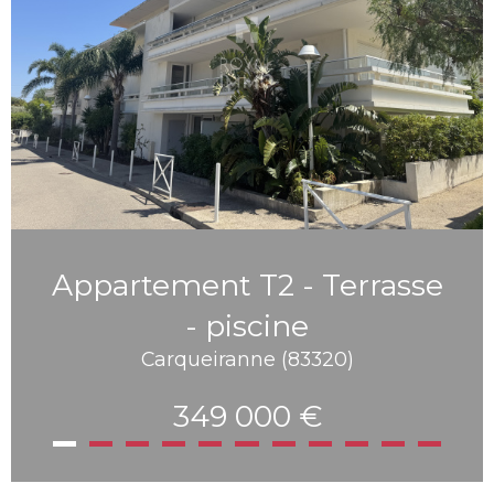
Appartement T2 - Terrasse
- piscine
Carqueiranne (83320)
349 000 €