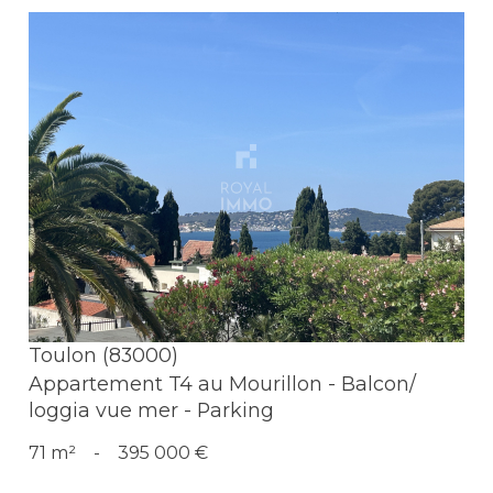
Voir le bien
Toulon (83000)
Appartement T4 au Mourillon - Balcon/
loggia vue mer - Parking
71 m²
-
395 000 €