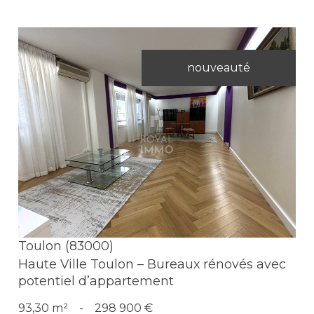
nouveauté
Voir le bien
Toulon (83000)
Haute Ville Toulon – Bureaux rénovés avec
potentiel d’appartement
93,30 m²
-
298 900 €