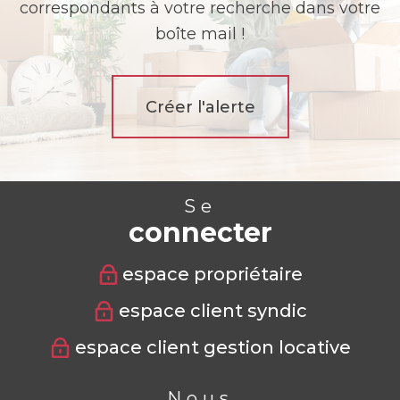
correspondants à votre recherche dans votre
boîte mail !
Créer l'alerte
Se
connecter
espace propriétaire
espace client syndic
espace client gestion locative
Nous