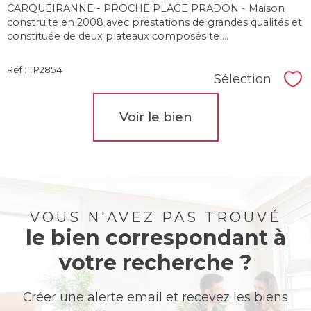
CARQUEIRANNE - PROCHE PLAGE PRADON - Maison
construite en 2008 avec prestations de grandes qualités et
constituée de deux plateaux composés tel...
Réf : TP2854
Sélection
Sél
Voir le bien
VOUS N'AVEZ PAS TROUVÉ
le bien correspondant à
votre recherche ?
Créer une alerte email et recevez les biens