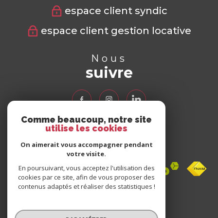
espace client syndic
espace client gestion locative
Nous
suivre
Comme beaucoup, notre site
utilise les cookies
Nous
adhérons
On aimerait vous accompagner pendant
votre visite.
En poursuivant, vous acceptez l'utilisation des
cookies par ce site, afin de vous proposer des
contenus adaptés et réaliser des statistiques !
Avis
clients