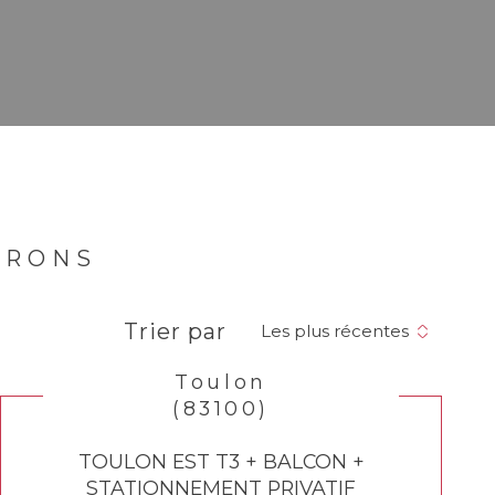
IRONS
Trier par
Les plus récentes
Toulon
(83100)
TOULON EST T3 + BALCON +
STATIONNEMENT PRIVATIF