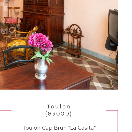
Toulon
(83000)
Toulon Cap Brun "La Casita"