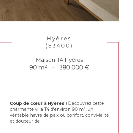
Hyères
(83400)
Maison T4 Hyères
90 m²
-
380 000 €
Coup de cœur à Hyères !
Découvrez cette
charmante villa T4 d'environ 90 m², un
véritable havre de paix où confort, convivialité
et douceur de...