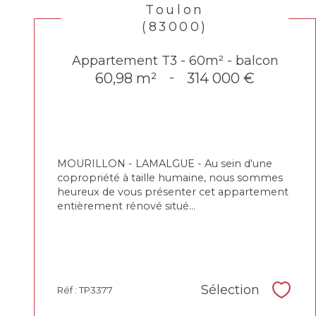
Toulon
(83000)
Appartement T3 - 60m² - balcon
60,98 m²
-
314 000 €
MOURILLON - LAMALGUE - Au sein d'une
copropriété à taille humaine, nous sommes
heureux de vous présenter cet appartement
entièrement rénové situé...
Sélection
Réf : TP3377
Sélec