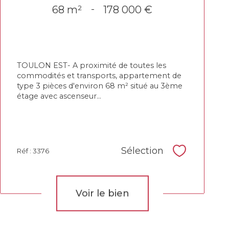
68 m²
-
178 000 €
TOULON EST- A proximité de toutes les
commodités et transports, appartement de
type 3 pièces d'environ 68 m² situé au 3ème
étage avec ascenseur...
Sélection
Réf : 3376
Sélectionne
Voir le bien