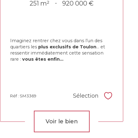
251 m²
-
920 000 €
Imaginez rentrer chez vous dans l’un des
quartiers les
plus exclusifs de Toulon
… et
ressentir immédiatement cette sensation
rare :
vous êtes enfin...
Sélection
Réf : SM3369
Sélectionne
Voir le bien