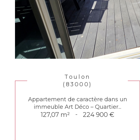
Toulon
(83000)
Appartement de caractère dans un
immeuble Art Déco – Quartier...
127,07 m²
-
224 900 €