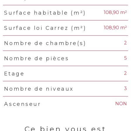
108,90 m²
Surface habitable (m²)
108,90 m²
Surface loi Carrez (m²)
2
Nombre de chambre(s)
5
Nombre de pièces
2
Etage
3
Nombre de niveaux
NON
Ascenseur
Ce bien vous est