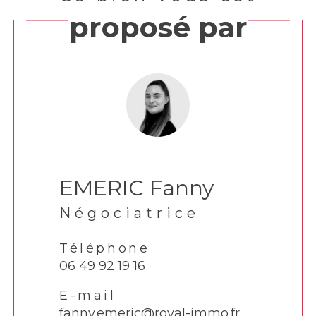
proposé par
EMERIC Fanny
Négociatrice
Téléphone
06 49 92 19 16
E-mail
fanny.emeric@royal-immo.fr