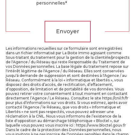
personnelles*
Validation
Envoyer
Les informations recueillies sur ce formulaire sont enregistrées
dans un fichier informatisé par La Boite Immo agissant comme
Sous-traitant du traitement pour la gestion de la clientèle/prospects
de l'Agence / du Réseau qui reste Responsable du Traitement de
vos Données personnelles. La base légale du traitement repose sur
l'intérêt légitime de l'Agence / du Réseau. Elles sont conservées
jusqu'à demande de suppression et sont destinées à l'Agence / au
Réseau. Conformément à la loi « informatique et libertés », vous
disposez des droits d’accès, de rectification, d’effacement,
d’opposition, de limitation et de portabilité de vos données. Vous
pouvez retirer votre consentement à tout moment en contactant
directement l’Agence / Le Réseau. Consultez le site https://cnil.fr/fr
pour plus d’informations sur vos droits. Si vous estimez, après avoir
contacté l'Agence / le Réseau, que vos droits « Informatique et
Libertés » ne sont pas respectés, vous pouvez adresser une
réclamation à la CNIL. Nous vous informons de l’existence de la
liste d'opposition au démarchage téléphonique « Bloctel », sur
laquelle vous pouvez vous inscrire ici : https://www.bloctel.gouv.fr
Dans le cadre de la protection des Données personnelles, nous
vous invitons à ne pas inscrire de Données sensibles dans le champ