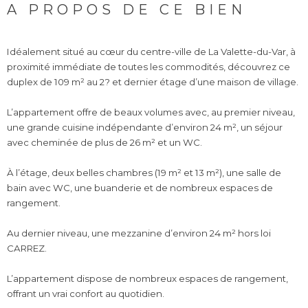
A PROPOS DE CE BIEN
Idéalement situé au cœur du centre-ville de La Valette-du-Var, à
proximité immédiate de toutes les commodités, découvrez ce
duplex de 109 m² au 2? et dernier étage d’une maison de village.
L’appartement offre de beaux volumes avec, au premier niveau,
une grande cuisine indépendante d’environ 24 m², un séjour
avec cheminée de plus de 26 m² et un WC.
À l’étage, deux belles chambres (19 m² et 13 m²), une salle de
bain avec WC, une buanderie et de nombreux espaces de
rangement.
Au dernier niveau, une mezzanine d’environ 24 m² hors loi
CARREZ.
L’appartement dispose de nombreux espaces de rangement,
offrant un vrai confort au quotidien.