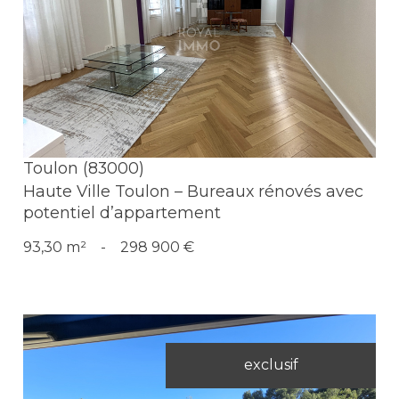
Voir le bien
Toulon (83000)
Haute Ville Toulon – Bureaux rénovés avec
potentiel d’appartement
93,30 m²
-
298 900 €
exclusif