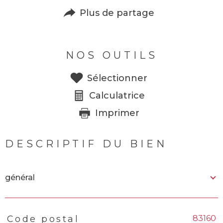
Plus de partage
NOS OUTILS
Sélectionner
Calculatrice
Imprimer
DESCRIPTIF DU BIEN
général
83160
Code postal
TRAD_PAMPERO_Caracteristique
Valeurs